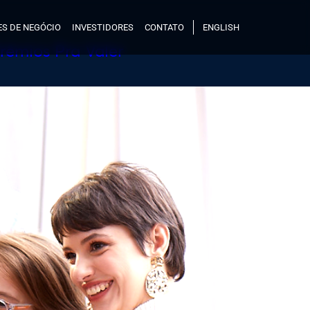
S DE NEGÓCIO
INVESTIDORES
CONTATO
ENGLISH
rêmios Pra Valer