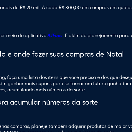
manais de R$ 20 mil. A cada R$ 300,00 em compras em qualq
por meio do aplicativo
. E além do planejamento para 
AJFans
ndo e onde fazer suas compras de Natal
ng, faça uma lista dos itens que você precisa e dos que des
assim ganhar mais cupons para se tornar um futuro ganhador
cos, acumulando mais números da sorte.
ara acumular números da sorte
nas compras, planeje também adquirir produtos de maior v