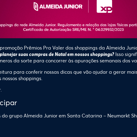
 promoção Prêmios Pra Valer
dos shoppings da Almeida Juni
Isso sign
 planejar suas compras de Natal em nossos shoppings?
meros da sorte para concorrer às apurações semanais dos v
itura para conferir nossas dicas que vão ajudar a gerar ma
 nossos shoppings.
.
cipar
s do grupo Almeida Junior em Santa Catarina – Neumarkt Sh