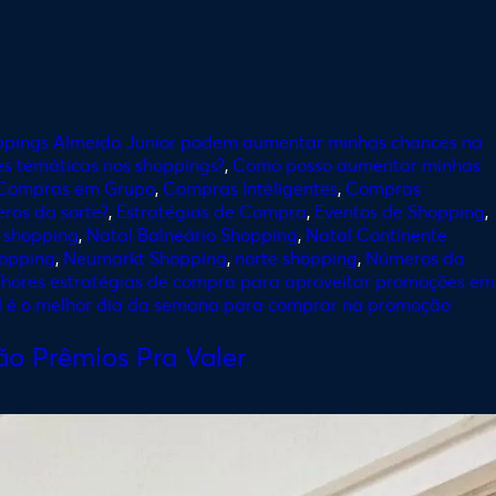
hoppings Almeida Junior podem aumentar minhas chances na
s temáticas nos shoppings?
,
Como posso aumentar minhas
Compras em Grupo
,
Compras Inteligentes
,
Compras
ros da sorte?
,
Estratégias de Compra
,
Eventos de Shopping
,
 shopping
,
Natal Balneário Shopping
,
Natal Continente
hopping
,
Neumarkt Shopping
,
norte shopping
,
Números da
lhores estratégias de compra para aproveitar promoções em
 é o melhor dia da semana para comprar na promoção
o Prêmios Pra Valer