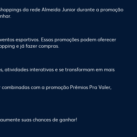
shoppings da rede Almeida Junior durante a promoção
nhar.
eventos esportivos. Essas promoções podem oferecer
opping e já fazer compras.
s, atividades interativas e se transformam em mais
r combinadas com a promoção Prêmios Pra Valer,
e aumente suas chances de ganhar!