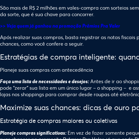
São mais de R$ 2 milhões em vales-compra com sorteios se
da sorte, que é sua chave para concorrer.
>> Veja quem já ganhou na promoção Prêmios Pra Valer
Após realizar suas compras, basta registrar as notas fiscais 
chances, como você confere a seguir.
Estratégias de compra inteligente: qua
Planeje suas compras com antecedência
Antes de ir ao shoppi
Faça uma lista de necessidades e desejos:
pode “zerar” sua lista em um único lugar – o shopping – e 
lojas nos shoppings para comprar desde roupas até eletrôni
Maximize suas chances: dicas de ouro p
Estratégia de compras maiores ou coletivas
Em vez de fazer somente peque
Planeje compras significativas: