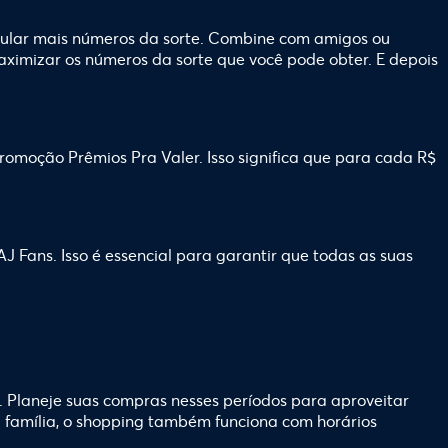
mular mais números da sorte. Combine com amigos ou
aximizar os números da sorte que você pode obter. E depois
romoção Prêmios Pra Valer. Isso significa que para cada R$
 Fans. Isso é essencial para garantir que todas as suas
laneje suas compras nesses períodos para aproveitar
a família, o shopping também funciona com horários