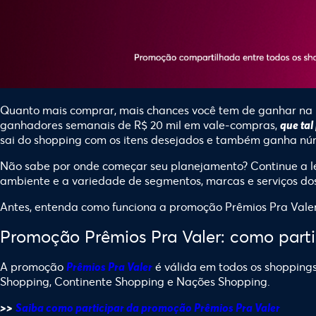
Quanto mais comprar, mais chances você tem de ganhar na
ganhadores semanais de R$ 20 mil em vale-compras,
que tal
sai do shopping com os itens desejados e também ganha nú
Não sabe por onde começar seu planejamento? Continue a le
ambiente e a variedade de segmentos, marcas e serviços dos
Antes, entenda como funciona a promoção Prêmios Pra Valer
Promoção Prêmios Pra Valer: como parti
A promoção
é válida em todos os shopping
Prêmios Pra Valer
Shopping, Continente Shopping e Nações Shopping.
>>
Saiba como participar da promoção Prêmios Pra Valer