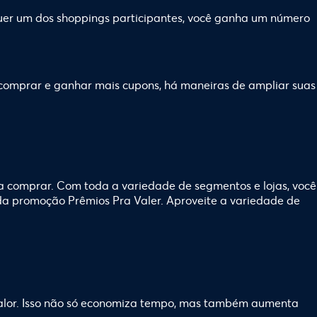
uer um dos shoppings participantes, você ganha um número
comprar e ganhar mais cupons, há maneiras de ampliar suas
eja comprar. Com toda a variedade de segmentos e lojas, você
 da promoção Prêmios Pra Valer. Aproveite a variedade de
alor. Isso não só economiza tempo, mas também aumenta