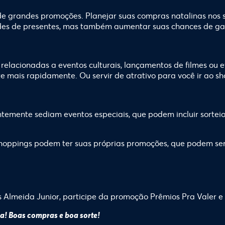
e grandes promoções. Planejar suas compras natalinas nos 
ades de presentes, mas também aumentar suas chances de ga
elacionadas a eventos culturais, lançamentos de filmes ou 
 mais rapidamente. Ou servir de atrativo para você ir ao sh
temente sediam eventos especiais, que podem incluir sorteio
hoppings podem ter suas próprias promoções, que podem se
gs Almeida Junior, participe da promoção Prêmios Pra Valer 
ra! Boas compras e boa sorte!