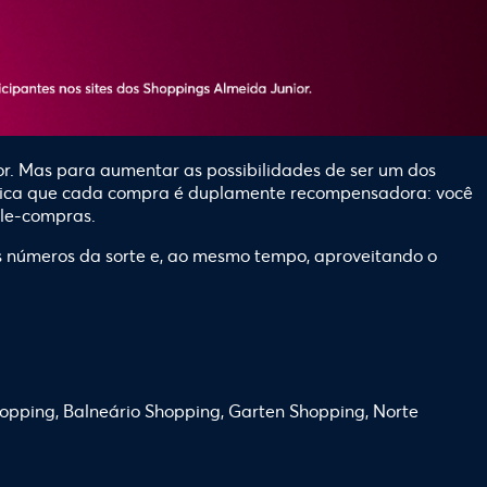
or
. Mas para aumentar as possibilidades de ser um dos
ifica que cada compra é duplamente recompensadora: você
ale-compras.
is números da sorte e, ao mesmo tempo, aproveitando o
opping, Balneário Shopping, Garten Shopping, Norte