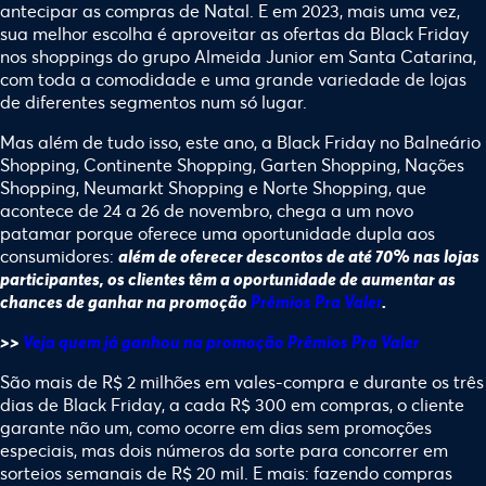
antecipar as compras de Natal. E em 2023, mais uma vez,
sua melhor escolha é aproveitar as ofertas da Black Friday
nos shoppings do grupo Almeida Junior em Santa Catarina,
com toda a comodidade e uma grande variedade de lojas
de diferentes segmentos num só lugar.
Mas além de tudo isso, este ano, a Black Friday no Balneário
Shopping, Continente Shopping, Garten Shopping, Nações
Shopping, Neumarkt Shopping e Norte Shopping, que
acontece de 24 a 26 de novembro, chega a um novo
patamar porque oferece uma oportunidade dupla aos
consumidores:
além de oferecer descontos de até 70% nas lojas
participantes, os clientes têm a oportunidade de aumentar as
chances de ganhar na promoção
Prêmios Pra Valer
.
>>
Veja quem já ganhou na promoção Prêmios Pra Valer
São mais de R$ 2 milhões em vales-compra e durante os três
dias de Black Friday, a cada R$ 300 em compras, o cliente
garante não um, como ocorre em dias sem promoções
especiais, mas dois números da sorte para concorrer em
sorteios semanais de R$ 20 mil. E mais:
fazendo compras