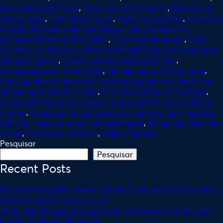
Dicas de Black Friday
,
Economia em Compras
,
Estratégias
de Compras
,
Guia de Compras
,
Números da Sorte
,
O que é o
Cartão XP e como ele aumenta minhas chances na
promoção Prêmios Pra Valer?
,
Ofertas Relâmpago
,
Onde
encontro as melhores ofertas de Black Friday nos shoppings
Almeida Junior?
,
Oportunidades de Black Friday
,
Participação em Promoções
,
Planejamento de Compras
,
Posso ganhar números da sorte com qualquer compra nos
shoppings Almeida Junior?
,
Promoção Prêmios Pra Valer
,
Quais estratégias devo seguir para ganhar mais na Black
Friday?
,
Quais são as vantagens de comprar nos shoppings
Almeida Junior durante a Black Friday?
,
Shoppings Almeida
Junior
,
Sorteios de Prêmios
,
Vales-Compra
Pesquisar
Pesquisar
Recent Posts
Dia dos Pais ganha charme italiano com sorteio de scooters
Motorino pela Almeida Junior
Tania Bulhões expande operação em Santa Catarina com
loja no Neumarkt Shopping