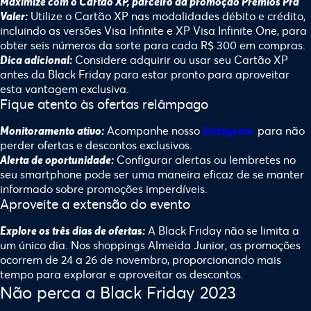
Maximize com o Cartão XP, parceiro da promoção Prêmios Pra
Utilize o Cartão XP nas modalidades débito e crédito,
Valer:
incluindo as versões Visa Infinite e XP Visa Infinite One, para
obter seis números da sorte para cada R$ 300 em compras.
Considere adquirir ou usar seu Cartão XP
Dica adicional:
antes da Black Friday para estar pronto para aproveitar
esta vantagem exclusiva.
Fique atento às ofertas relâmpago
Acompanhe nosso
para não
Monitoramento ativo:
Instagram
perder ofertas e descontos exclusivos.
Configurar alertas ou lembretes no
Alerta de oportunidade:
seu smartphone pode ser uma maneira eficaz de se manter
informado sobre promoções imperdíveis.
Aproveite a extensão do evento
A Black Friday não se limita a
Explore os três dias de ofertas:
um único dia. Nos shoppings Almeida Junior, as promoções
ocorrem de 24 a 26 de novembro, proporcionando mais
tempo para explorar e aproveitar os descontos.
Não perca a Black Friday 2023