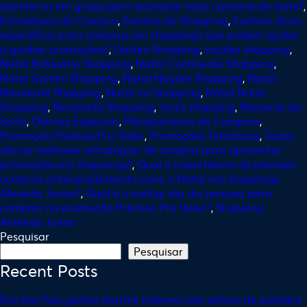
sozinho ou em grupo para acumular mais números da sorte?
,
Estratégias de Compra
,
Eventos de Shopping
,
Existem dicas
específicas para compras em shoppings que podem ajudar
a ganhar promoções?
,
Garten Shopping
,
nações shopping
,
Natal Balneário Shopping
,
Natal Continente Shopping
,
Natal Garten Shopping
,
Natal Nações Shopping
,
Natal
Neumarkt Shopping
,
Natal no Shopping
,
Natal Norte
Shopping
,
Neumarkt Shopping
,
norte shopping
,
Números da
Sorte
,
Ofertas Especiais
,
Planejamento de Compras
,
Promoção Prêmios Pra Valer
,
Promoções Temáticas
,
Quais
são as melhores estratégias de compra para aproveitar
promoções em shoppings?
,
Qual a importância de planejar
compras antecipadamente para o Natal nos shoppings
Almeida Junior?
,
Qual é o melhor dia da semana para
comprar na promoção Prêmios Pra Valer?
,
Shopping
Almeida Junior
Pesquisar
Pesquisar
Recent Posts
Dia dos Pais ganha charme italiano com sorteio de scooters