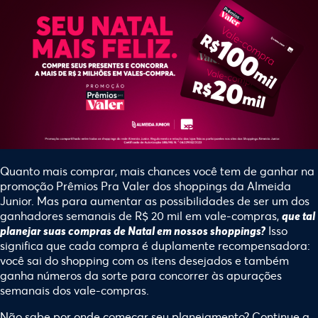
Quanto mais comprar, mais chances você tem de ganhar na
promoção Prêmios Pra Valer
dos shoppings da Almeida
Junior
. Mas para aumentar as possibilidades de ser um dos
ganhadores semanais de R$ 20 mil em vale-compras,
que tal
Isso
planejar suas compras de Natal em nossos shoppings?
significa que cada compra é duplamente recompensadora:
você sai do shopping com os itens desejados e também
ganha números da sorte para concorrer às apurações
semanais dos vale-compras.
Não sabe por onde começar seu planejamento? Continue a