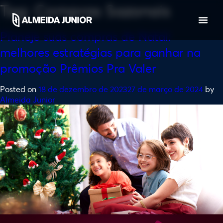
Tag:
Compras Sazonais
Planeje suas compras de Natal:
melhores estratégias para ganhar na
promoção Prêmios Pra Valer
Posted on
18 de dezembro de 2023
27 de março de 2024
by
Almeida Junior