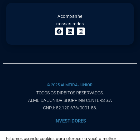
Acompanhe
nossas redes
© 2025 ALMEIDA JUNIOR.
TODOS OS DIREITOS RESERVADOS.
ALMEIDA JUNIOR SHOPPING CENTERS S.A
CNPJ: 82.120.676/0001-83.
INVESTIDORES
AVISO DE PRIVACIDADE
Estamos usando cookies para oferecer a você a melhor