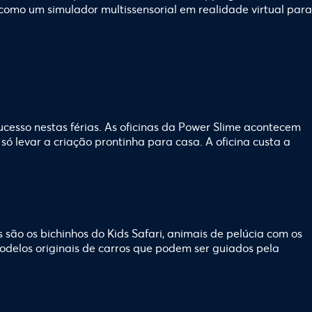
 como um simulador multissensorial em realidade virtual para
ucesso nestas férias. As oficinas da Power Slime acontecem
só levar a criação prontinha para casa. A oficina custa a
ão os bichinhos do Kids Safari, animais de pelúcia com os
odelos originais de carros que podem ser guiados pela