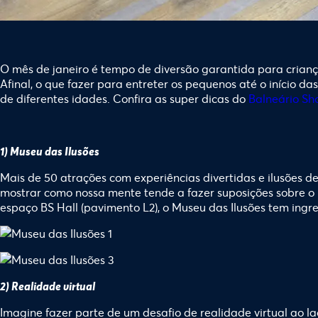
O mês de janeiro é tempo de diversão garantida para crianç
Afinal, o que fazer para entreter os pequenos até o início da
de diferentes idades. Confira as super dicas do
Balneário Sh
1) Museu das Ilusões
Mais de 50 atrações com experiências divertidas e ilusões d
mostrar como nossa mente tende a fazer suposições sobre o 
espaço BS Hall (pavimento L2), o Museu das Ilusões tem ingr
2) Realidade virtual
Imagine fazer parte de um desafio de realidade virtual ao 