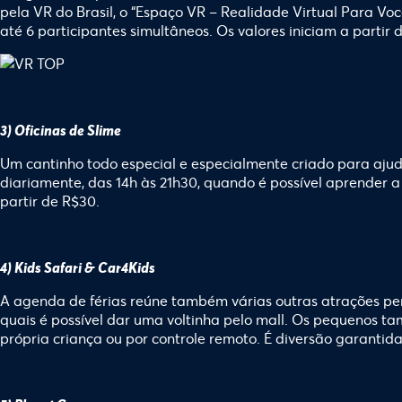
pela VR do Brasil, o “Espaço VR – Realidade Virtual Para Vo
até 6 participantes simultâneos. Os valores iniciam a parti
3) Oficinas de Slime
Um cantinho todo especial e especialmente criado para ajuda
diariamente, das 14h às 21h30, quando é possível aprender a 
partir de R$30.
4) Kids Safari & Car4Kids
A agenda de férias reúne também várias outras atrações per
quais é possível dar uma voltinha pelo mall. Os pequenos t
própria criança ou por controle remoto. É diversão garantida 