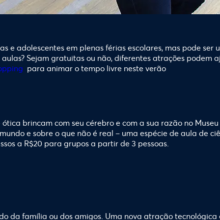
as e adolescentes em plenas férias escolares, mas pode ser
s aulas? Sejam gratuitas ou não, diferentes atrações podem aj
opping
para animar o tempo livre neste verão
e ótica brincam com seu cérebro e com a sua razão no Museu 
mundo e sobre o que não é real – uma espécie de aula de ciê
essos a R$20 para grupos a partir de 3 pessoas.
lado da família ou dos amigos. Uma nova atração tecnológica