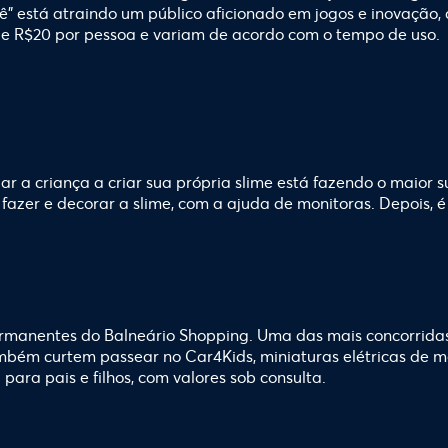
cê” está atraindo um público aficionado em jogos e inovação,
r de R$20 por pessoa e variam de acordo com o tempo de uso.
r a criança a criar sua própria slime está fazendo o maior s
fazer e decorar a slime, com a ajuda de monitoras. Depois, é 
manentes do Balneário Shopping. Uma das mais concorridas s
ambém curtem passear no Car4Kids, miniaturas elétricas de m
para pais e filhos, com valores sob consulta.