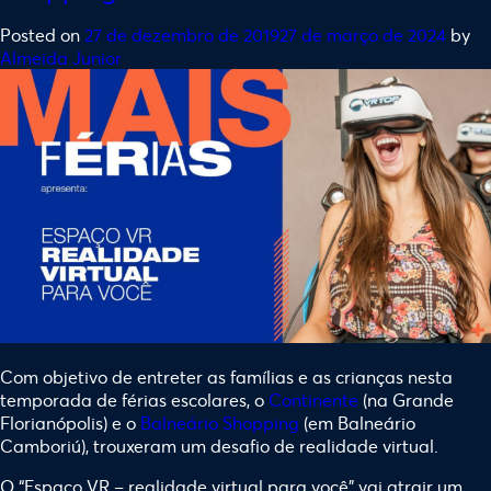
Posted on
27 de dezembro de 2019
27 de março de 2024
by
Almeida Junior
Com objetivo de entreter as famílias e as crianças nesta
temporada de férias escolares, o
Continente
(na Grande
Florianópolis) e o
Balneário Shopping
(em Balneário
Camboriú), trouxeram um desafio de realidade virtual.
O “Espaço VR – realidade virtual para você” vai atrair um