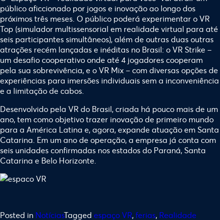
público aficcionado por jogos e inovação ao longo dos
próximos três meses. O público poderá experimentar o VR
Top (simulador multissensorial em realidade virtual para até
seis participantes simultâneos), além de outras duas outras
atrações recém lançadas e inéditas no Brasil: o VR Strike –
um desafio cooperativo onde até 4 jogadores cooperam
pela sua sobrevivência, e o VR Mix – com diversas opções de
experiências para imersões individuais sem a inconveniência
e a limitação de cabos.
Desenvolvido pela VR do Brasil, criada há pouco mais de um
ano, tem como objetivo trazer inovação de primeiro mundo
para a América Latina e, agora, expande atuação em Santa
Catarina. Em um ano de operação, a empresa já conta com
seis unidades confirmadas nos estados do Paraná, Santa
Catarina e Belo Horizonte.
Posted in
Notícias
Tagged
espaço VR
,
ferias
,
Realidade