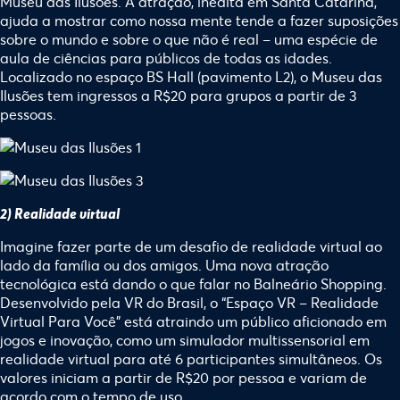
Museu das Ilusões. A atração, inédita em Santa Catarina,
ajuda a mostrar como nossa mente tende a fazer suposições
sobre o mundo e sobre o que não é real – uma espécie de
aula de ciências para públicos de todas as idades.
Localizado no espaço BS Hall (pavimento L2), o Museu das
Ilusões tem ingressos a R$20 para grupos a partir de 3
pessoas.
2) Realidade virtual
Imagine fazer parte de um desafio de realidade virtual ao
lado da família ou dos amigos. Uma nova atração
tecnológica está dando o que falar no Balneário Shopping.
Desenvolvido pela VR do Brasil, o “Espaço VR – Realidade
Virtual Para Você” está atraindo um público aficionado em
jogos e inovação, como um simulador multissensorial em
realidade virtual para até 6 participantes simultâneos. Os
valores iniciam a partir de R$20 por pessoa e variam de
acordo com o tempo de uso.