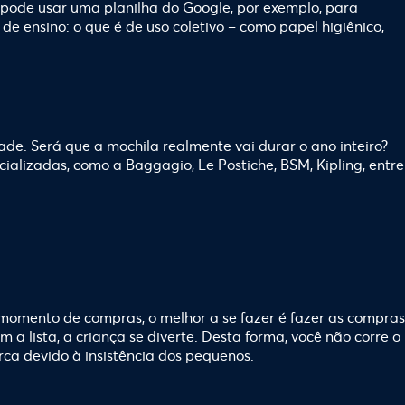
ê pode usar uma planilha do Google, por exemplo, para
de ensino: o que é de uso coletivo – como papel higiênico,
e. Será que a mochila realmente vai durar o ano inteiro?
cializadas, como a Baggagio, Le Postiche, BSM, Kipling, entre
 momento de compras, o melhor a se fazer é fazer as compras
a lista, a criança se diverte. Desta forma, você não corre o
ca devido à insistência dos pequenos.