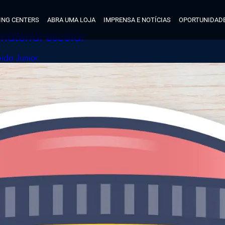
ING CENTERS
ABRA UMA LOJA
IMPRENSA E NOTÍCIAS
OPORTUNIDADE
aterial escolar
ida Junior