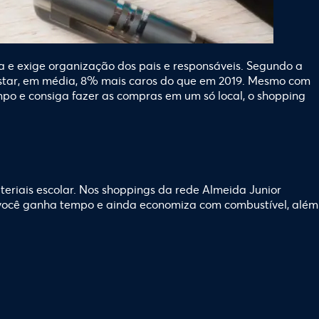
a e exige organização dos pais e responsáveis. Segundo a
m estar, em média, 8% mais caros do que em 2019. Mesmo com
po e consiga fazer as compras em um só local, o shopping
teriais escolar. Nos shoppings da rede Almeida Junior
, você ganha tempo e ainda economiza com combustível, além