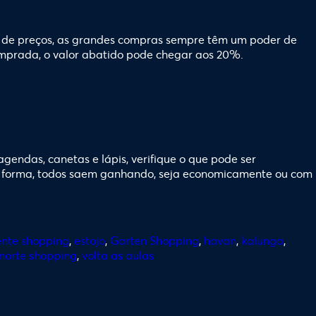
as de preços, as grandes compras sempre têm um poder de
mprada, o valor abatido pode chegar aos 20%.
gendas, canetas e lápis, verifique o que pode ser
ta forma, todos saem ganhando, seja economicamente ou com
ente shopping
,
estojo
,
Garten Shopping
,
havan
,
kalunga
,
norte shopping
,
volta as aulas