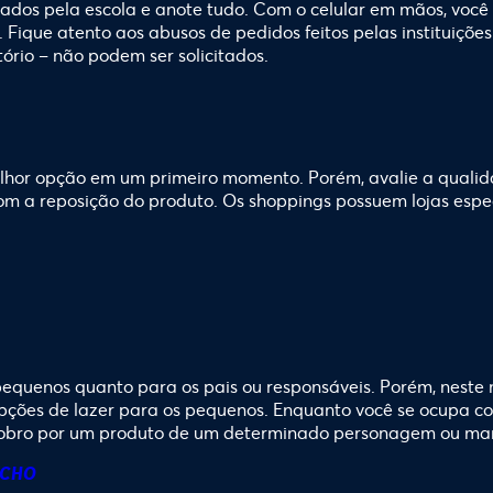
itados pela escola e anote tudo. Com o celular em mãos, voc
Fique atento aos abusos de pedidos feitos pelas instituições 
tório – não podem ser solicitados.
hor opção em um primeiro momento. Porém, avalie a qualidad
 com a reposição do produto. Os shoppings possuem lojas espe
 pequenos quanto para os pais ou responsáveis. Porém, neste
pções de lazer para os pequenos. Enquanto você se ocupa com 
 dobro por um produto de um determinado personagem ou mar