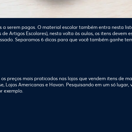
s a serem pagos. O material escolar também entra nesta list
s de Artigos Escolares), nesta volta às aulas, os itens deve
 passado. Separamos 6 dicas para que você também ganhe tem
 os preços mais praticados nas lojas que vendem itens de ma
nse, Lojas Americanas e Havan. Pesquisando em um só lugar
or exemplo.