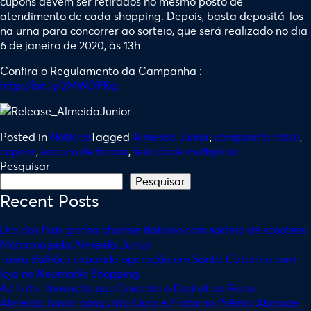
cupons devem ser retirados no mesmo posto de
atendimento de cada shopping. Depois, basta depositá-los
na urna para concorrer ao sorteio, que será realizado no dia
6 de janeiro de 2020, às 13h.
Confira o Regulamento da Campanha :
http://bit.ly/2MWDPKq
Posted in
Notícias
Tagged
Almeida Junior
,
campanha natal
,
cupons
,
espaco de trocas
,
felicidade multiplica
Pesquisar
Pesquisar
Recent Posts
Dia dos Pais ganha charme italiano com sorteio de scooters
Motorino pela Almeida Junior
Tania Bulhões expande operação em Santa Catarina com
loja no Neumarkt Shopping
AJ Labs: Inovação que Conecta o Digital ao Físico
Almeida Junior conquista Ouro e Prata no Prêmio Abrasce