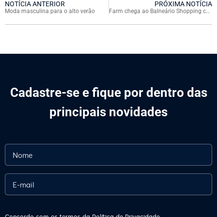
NOTÍCIA ANTERIOR
PRÓXIMA NOTÍCIA
Moda masculina para o alto verão
Farm chega ao Balneário Shopping com nova coleção de inverno
Cadastre-se e fique por dentro das
principais novidades
Concordo com os termos da
Política de Privacidade.