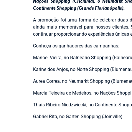
Nações Shopping (Criciúma), o Neumarkt Sho
Continente Shopping (Grande Florianópolis).
A promoção foi uma forma de celebrar duas da
ainda mais memorável para nossos clientes.
continuar proporcionando experiências únicas
Conheça os ganhadores das campanhas:
Manoel Vieira, no Balneário Shopping (Balneár
Karine dos Anjos, no Norte Shopping (Blumena
Aurea Correa, no Neumarkt Shopping (Blumena
Marcia Teixeira de Medeiros, no Nações Shoppi
Thais Ribeiro Niedzwiecki, no Continente Shopp
Gabriel Rita, no Garten Shopping (Joinville)