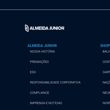
ALMEIDA JUNIOR
SHOP
NOSSA HISTÓRIA
BALN
PREMIAÇÕES
CON
ESG
GAR
RESPONSABILIDADE CORPORATIVA
NAÇ
COMPLIANCE
NEU
IMPRENSA E NOTÍCIAS
NOR