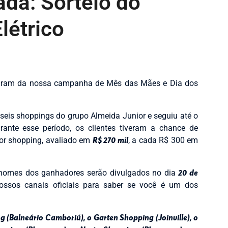
da: Sorteio do
létrico
iparam da nossa campanha de Mês das Mães e Dia dos
 seis shoppings do grupo Almeida Junior e seguiu até o
ante esse período, os clientes tiveram a chance de
or shopping, avaliado em
R$ 270 mil
, a cada R$ 300 em
nomes dos ganhadores serão divulgados no dia
20 de
ossos canais oficiais para saber se você é um dos
 (Balneário Camboriú), o Garten Shopping (Joinville), o