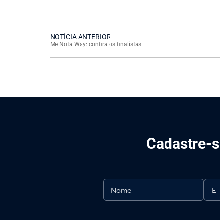
NOTÍCIA ANTERIOR
Me Nota Way: confira os finalistas
Cadastre-se