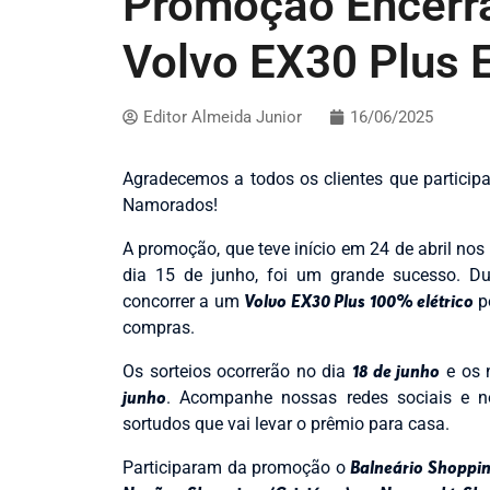
Promoção Encerra
Volvo EX30 Plus E
Editor Almeida Junior
16/06/2025
Agradecemos a todos os clientes que partic
Namorados!
A promoção, que teve início em 24 de abril nos
dia 15 de junho, foi um grande sucesso. Dur
concorrer a um
Volvo EX30 Plus 100% elétrico
p
compras.
Os sorteios ocorrerão no dia
18 de junho
e os 
junho
. Acompanhe nossas redes sociais e n
sortudos que vai levar o prêmio para casa.
Participaram da promoção o
Balneário Shopping