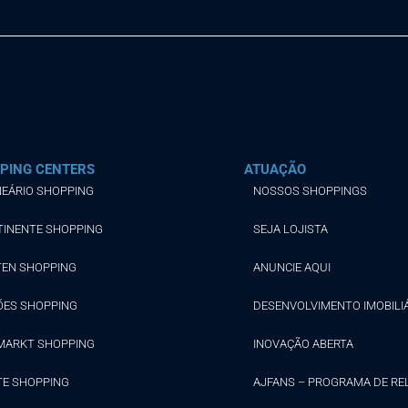
PING CENTERS
ATUAÇÃO
EÁRIO SHOPPING
NOSSOS SHOPPINGS
TINENTE SHOPPING
SEJA LOJISTA
TEN SHOPPING
ANUNCIE AQUI
ÕES SHOPPING
DESENVOLVIMENTO IMOBILI
MARKT SHOPPING
INOVAÇÃO ABERTA
TE SHOPPING
AJFANS – PROGRAMA DE R