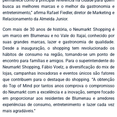
permanece como a principal referência na cidade para quem
busca as melhores marcas e o melhor da gastronomia e
entretenimento,” afirma Rafael Fiedler, diretor de Marketing e
Relacionamento da Almeida Junior.
Com mais de 30 anos de história, o Neumarkt Shopping é
um marco em Blumenau e no Vale do Itajaí, conhecido por
suas grandes marcas, lazer e gastronomia de qualidade.
Desde a inauguração, o shopping tem revolucionado os
hábitos de consumo na região, tornando-se um ponto de
encontro para famílias e amigos. Para o superintendente do
Neumarkt Shopping, Fábio Voelz, a diversificação do mix de
lojas, campanhas inovadoras e eventos únicos são fatores
que contribuem para o destaque do shopping. “A obtenção
do Top of Mind por tantos anos comprova o compromisso
do Neumarkt com a excelência e a inovação, sempre focado
em proporcionar aos residentes de Blumenau e arredores
experiências de consumo, entretenimento e lazer cada vez
mais agradáveis.”