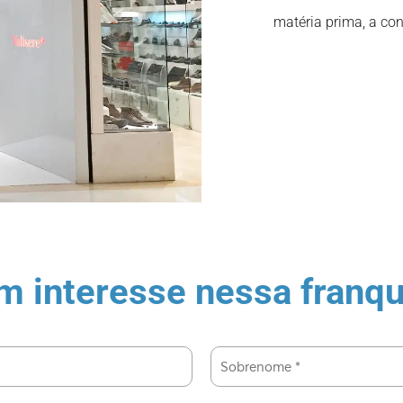
matéria prima, a co
m interesse nessa franqu