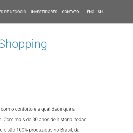
S DE NEGÓCIO
INVESTIDORES
CONTATO
ENGLISH
Shopping
 com o conforto e a qualidade que a
 Com mais de 80 anos de história, todas
sere são 100% produzidas no Brasil, da