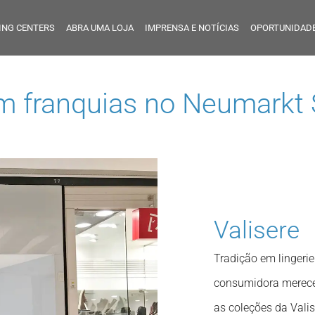
ING CENTERS
ABRA UMA LOJA
IMPRENSA E NOTÍCIAS
OPORTUNIDADE
em franquias no
Neumarkt 
Valisere
Tradição em lingerie
consumidora merece.
as coleções da Vali