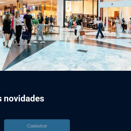
is novidades
Cadastrar