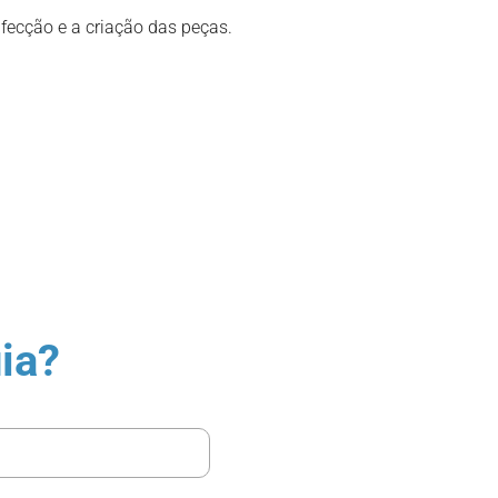
nfecção e a criação das peças.
ia?