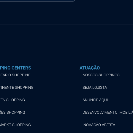
PING CENTERS
ATUAÇÃO
EÁRIO SHOPPING
NOSSOS SHOPPINGS
TINENTE SHOPPING
SEJA LOJISTA
TEN SHOPPING
ANUNCIE AQUI
ÕES SHOPPING
DESENVOLVIMENTO IMOBILI
MARKT SHOPPING
INOVAÇÃO ABERTA