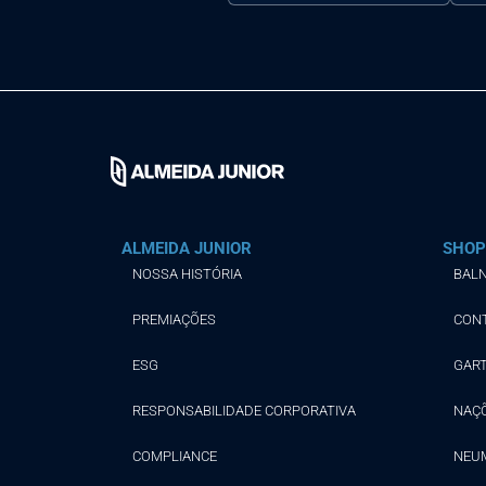
ALMEIDA JUNIOR
SHOP
NOSSA HISTÓRIA
BALN
PREMIAÇÕES
CON
ESG
GAR
RESPONSABILIDADE CORPORATIVA
NAÇ
COMPLIANCE
NEU