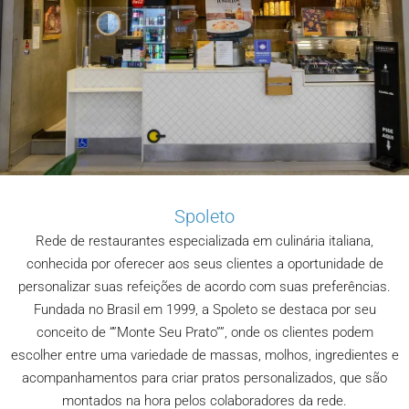
Spoleto
Rede de restaurantes especializada em culinária italiana,
conhecida por oferecer aos seus clientes a oportunidade de
personalizar suas refeições de acordo com suas preferências.
Fundada no Brasil em 1999, a Spoleto se destaca por seu
conceito de “”Monte Seu Prato””, onde os clientes podem
escolher entre uma variedade de massas, molhos, ingredientes e
acompanhamentos para criar pratos personalizados, que são
montados na hora pelos colaboradores da rede.