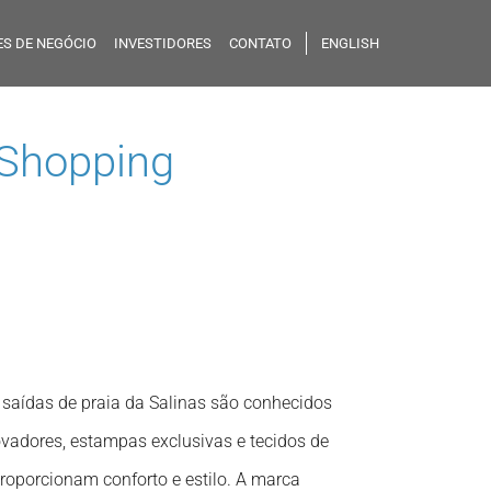
S DE NEGÓCIO
INVESTIDORES
CONTATO
ENGLISH
Shopping
e saídas de praia da Salinas são conhecidos
ovadores, estampas exclusivas e tecidos de
proporcionam conforto e estilo. A marca