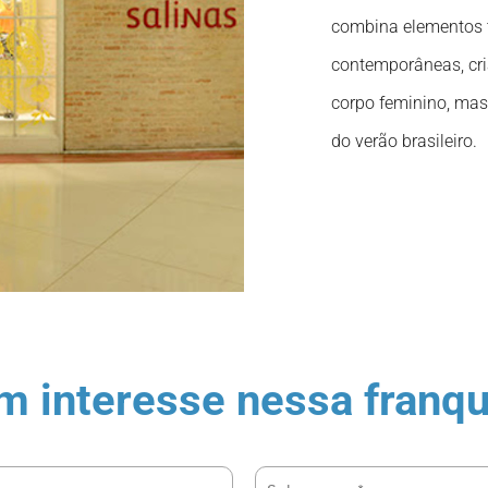
combina elementos 
contemporâneas, cr
corpo feminino, mas 
do verão brasileiro.
m interesse nessa franqu