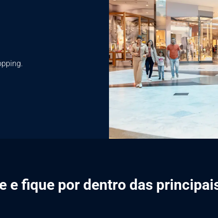
opping.
 e fique por dentro das principa