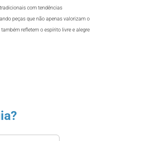
tradicionais com tendências
iando peças que não apenas valorizam o
também refletem o espírito livre e alegre
ia?