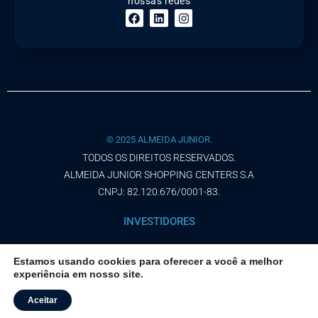
nossas redes
© 2025 ALMEIDA JUNIOR.
TODOS OS DIREITOS RESERVADOS.
ALMEIDA JUNIOR SHOPPING CENTERS S.A
CNPJ: 82.120.676/0001-83.
INVESTIDORES
AVISO DE PRIVACIDADE
Estamos usando cookies para oferecer a você a melhor
experiência em nosso site.
TERMOS DE USO
Aceitar