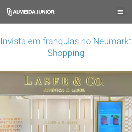
Invista em franquias no
Neumarkt
Shopping