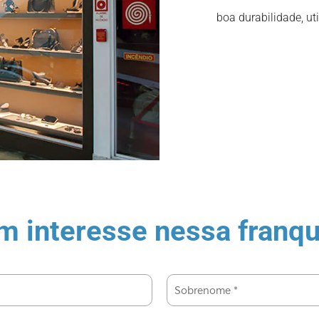
boa durabilidade, ut
m interesse nessa franqu