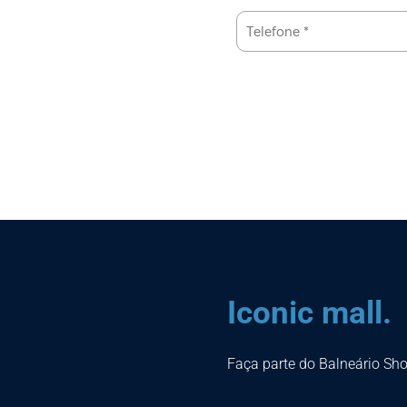
Iconic mall.
Faça parte do Balneário Sh