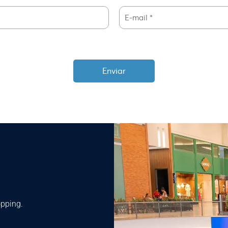
opping.