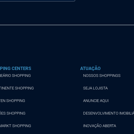
PING CENTERS
ATUAÇÃO
EÁRIO SHOPPING
NOSSOS SHOPPINGS
TINENTE SHOPPING
SEJA LOJISTA
TEN SHOPPING
ANUNCIE AQUI
ÕES SHOPPING
DESENVOLVIMENTO IMOBILI
MARKT SHOPPING
INOVAÇÃO ABERTA