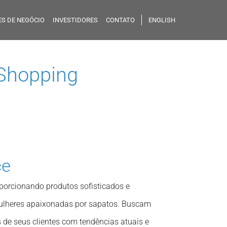
S DE NEGÓCIO
INVESTIDORES
CONTATO
ENGLISH
 Shopping
ce
porcionando produtos sofisticados e
mulheres apaixonadas por sapatos. Buscam
 de seus clientes com tendências atuais e