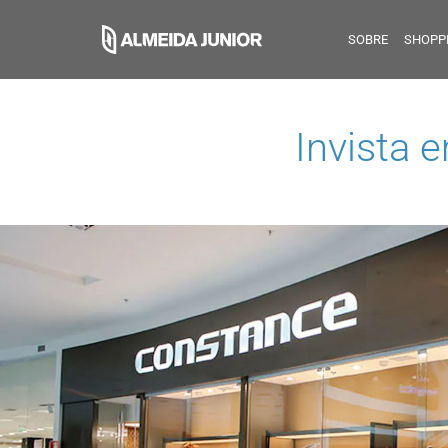
SOBRE
SHOPP
Invista 