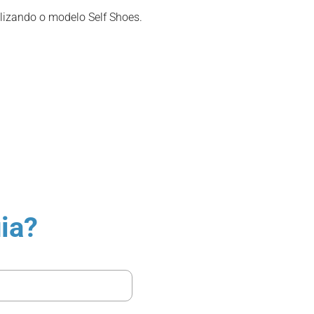
ilizando o modelo Self Shoes.
ia?