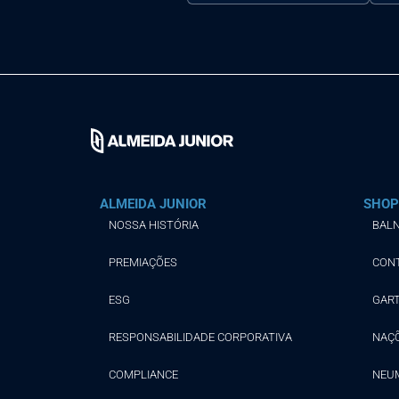
ALMEIDA JUNIOR
SHOP
NOSSA HISTÓRIA
BALN
PREMIAÇÕES
CON
ESG
GAR
RESPONSABILIDADE CORPORATIVA
NAÇ
COMPLIANCE
NEU