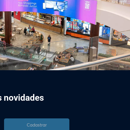
is novidades
Cadastrar