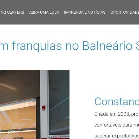
ING CENTERS
ABRA UMA LOJA
IMPRENSA E NOTÍCIAS
OPORTUNIDADE
em franquias no
Balneário
Constan
Criada em 2003, pro
confortáveis para 
superar expectativas