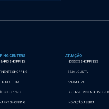
PING CENTERS
ATUAÇÃO
EÁRIO SHOPPING
NOSSOS SHOPPINGS
TINENTE SHOPPING
SEJA LOJISTA
TEN SHOPPING
ANUNCIE AQUI
ÕES SHOPPING
DESENVOLVIMENTO IMOBILI
MARKT SHOPPING
INOVAÇÃO ABERTA