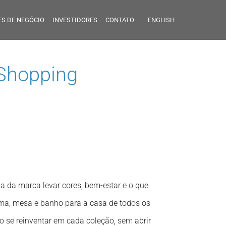
S DE NEGÓCIO
INVESTIDORES
CONTATO
ENGLISH
 Shopping
a da marca levar cores, bem-estar e o que
ma, mesa e banho para a casa de todos os
o se reinventar em cada coleção, sem abrir