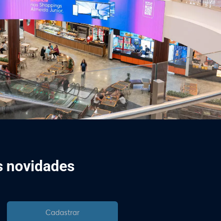
is novidades
Cadastrar