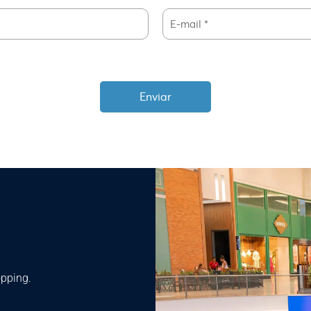
opping.