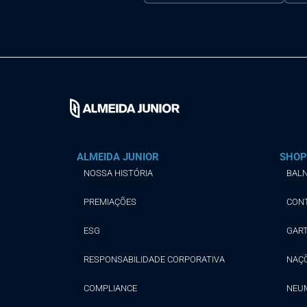
ALMEIDA JUNIOR
SHOP
NOSSA HISTÓRIA
BALN
PREMIAÇÕES
CON
ESG
GAR
RESPONSABILIDADE CORPORATIVA
NAÇ
COMPLIANCE
NEU