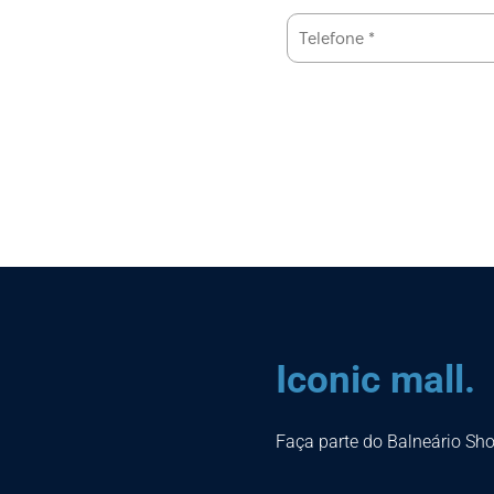
Iconic mall.
Faça parte do Balneário Sh