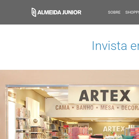
SOBRE
SHOPP
Invista 