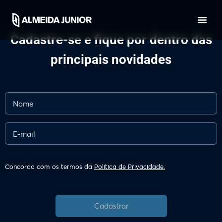
Cadastre-se e fique por dentro das
principais novidades
Concordo com os termos da
Política de Privacidade.
Cadastrar