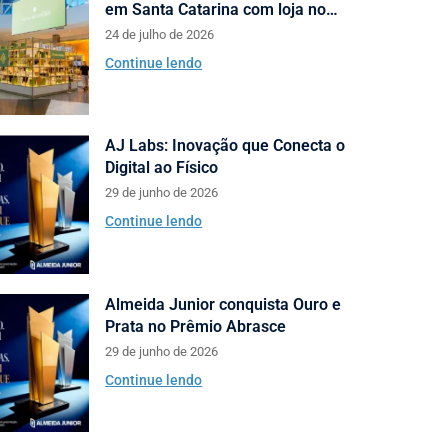
em Santa Catarina com loja no
Neumarkt Shopping
24 de julho de 2026
Continue lendo
AJ Labs: Inovação que Conecta o
Digital ao Físico
29 de junho de 2026
Continue lendo
Almeida Junior conquista Ouro e
Prata no Prêmio Abrasce
29 de junho de 2026
Continue lendo