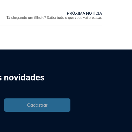
PRÓXIMA NOTÍCIA
Tá chegando um filhote? Saiba tudo o que você vai precisar.
is novidades
Cadastrar