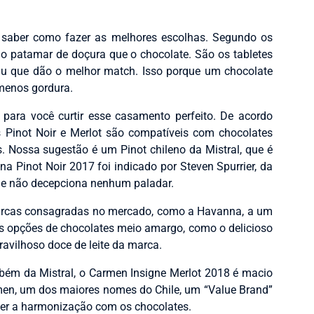
a saber como fazer as melhores escolhas. Segundo os
o patamar de doçura que o chocolate. São os tabletes
 que dão o melhor match. Isso porque um chocolate
menos gordura.
ara você curtir esse casamento perfeito. De acordo
 Pinot Noir e Merlot são compatíveis com chocolates
Nossa sugestão é um Pinot chileno da Mistral, que é
 Pinot Noir 2017 foi indicado por Steven Spurrier, da
 e não decepciona nenhum paladar.
marcas consagradas no mercado, como a Havanna, a um
sas opções de chocolates meio amargo, como o delicioso
ravilhoso doce de leite da marca.
ém da Mistral, o Carmen Insigne Merlot 2018 é macio
armen, um dos maiores nomes do Chile, um “Value Brand”
azer a harmonização com os chocolates.