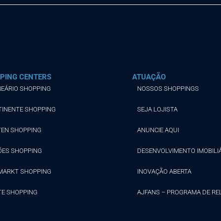
PING CENTERS
ATUAÇÃO
EÁRIO SHOPPING
NOSSOS SHOPPINGS
TINENTE SHOPPING
SEJA LOJISTA
TEN SHOPPING
ANUNCIE AQUI
ÕES SHOPPING
DESENVOLVIMENTO IMOBILI
MARKT SHOPPING
INOVAÇÃO ABERTA
TE SHOPPING
AJFANS – PROGRAMA DE R