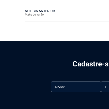
NOTÍCIA ANTERIOR
Make de verão
Cadastre-se