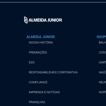
ALMEIDA JUNIOR
SHOP
NOSSA HISTÓRIA
BALN
PREMIAÇÕES
CON
ESG
GAR
RESPONSABILIDADE CORPORATIVA
NAÇ
COMPLIANCE
NEU
IMPRENSA E NOTÍCIAS
NOR
FRANQUIAS