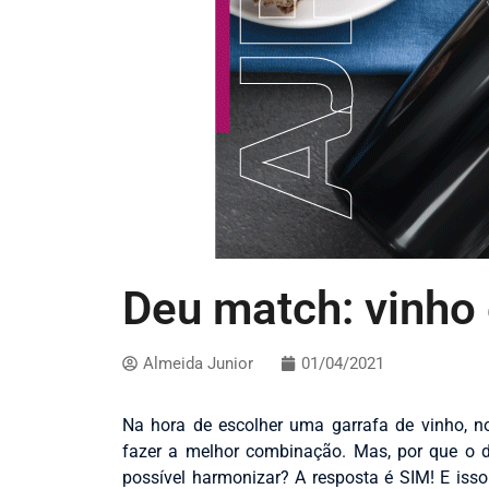
Deu match: vinho 
Almeida Junior
01/04/2021
Na hora de escolher uma garrafa de vinho, 
fazer a melhor combinação. Mas, por que o d
possível harmonizar? A resposta é SIM! E is