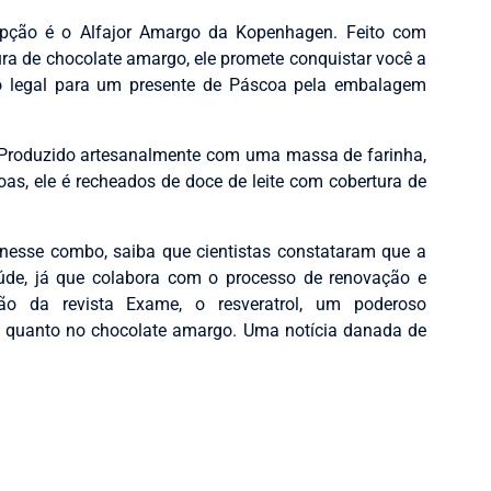
opção é o Alfajor Amargo da Kopenhagen. Feito com
tura de chocolate amargo, ele promete conquistar você a
o legal para um presente de Páscoa pela embalagem
Produzido artesanalmente com uma massa de farinha,
as, ele é recheados de doce de leite com cobertura de
nesse combo, saiba que cientistas constataram que a
de, já que colabora com o processo de renovação e
ção da revista Exame, o resveratrol, um poderoso
nto quanto no chocolate amargo. Uma notícia danada de