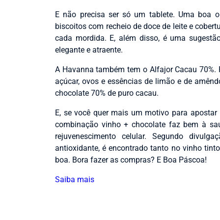
E não precisa ser só um tablete. Uma boa 
biscoitos com recheio de doce de leite e cober
cada mordida. E, além disso, é uma sugestã
elegante e atraente.
A Havanna também tem o Alfajor Cacau 70%. 
açúcar, ovos e essências de limão e de amêndo
chocolate 70% de puro cacau.
E, se você quer mais um motivo para apostar 
combinação vinho + chocolate faz bem à saú
rejuvenescimento celular. Segundo divulga
antioxidante, é encontrado tanto no vinho ti
boa. Bora fazer as compras? E Boa Páscoa!
Saiba mais