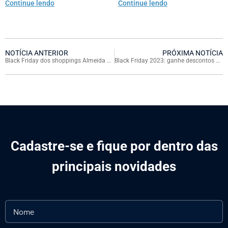
Continue lendo
Continue lendo
NOTÍCIA ANTERIOR
PRÓXIMA NOTÍCIA
Black Friday dos shoppings Almeida Junior terá descontos de até 70%
Black Friday 2023: ganhe descontos nas compras e cupons em dobro na promoção Prêmios Pra Valer
Cadastre-se e fique por dentro das
principais novidades