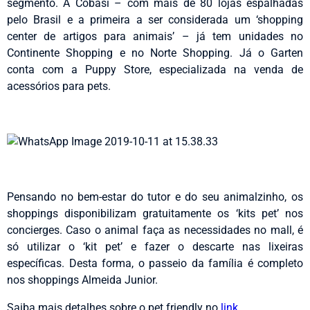
segmento. A Cobasi – com mais de 80 lojas espalhadas
pelo Brasil e a primeira a ser considerada um ‘shopping
center de artigos para animais’ – já tem unidades no
Continente Shopping e no Norte Shopping. Já o Garten
conta com a Puppy Store, especializada na venda de
acessórios para pets.
Pensando no bem-estar do tutor e do seu animalzinho, os
shoppings disponibilizam gratuitamente os ‘kits pet’ nos
concierges. Caso o animal faça as necessidades no mall, é
só utilizar o ‘kit pet’ e fazer o descarte nas lixeiras
específicas. Desta forma, o passeio da família é completo
nos shoppings Almeida Junior.
Saiba mais detalhes sobre o pet friendly no
link.