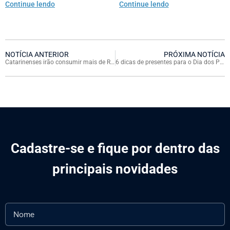
Continue lendo
Continue lendo
NOTÍCIA ANTERIOR
PRÓXIMA NOTÍCIA
Catarinenses irão consumir mais de R$ 196 bi até o fim do ano
6 dicas de presentes para o Dia dos Pais nos shoppings Almeida Junior
Cadastre-se e fique por dentro das
principais novidades