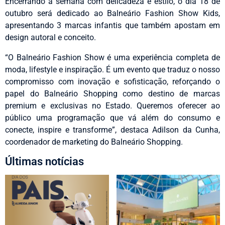
Encerrando a semana com delicadeza e estilo, o dia 18 de
outubro será dedicado ao Balneário Fashion Show Kids,
apresentando 3 marcas infantis que também apostam em
design autoral e conceito.
“O Balneário Fashion Show é uma experiência completa de
moda, lifestyle e inspiração. É um evento que traduz o nosso
compromisso com inovação e sofisticação, reforçando o
papel do Balneário Shopping como destino de marcas
premium e exclusivas no Estado. Queremos oferecer ao
público uma programação que vá além do consumo e
conecte, inspire e transforme”, destaca Adilson da Cunha,
coordenador de marketing do Balneário Shopping.
Últimas notícias