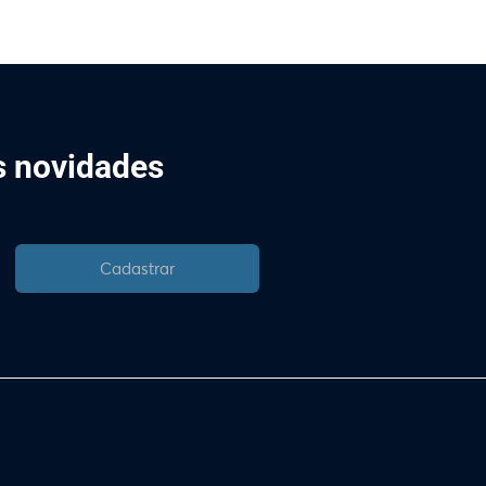
is novidades
Cadastrar