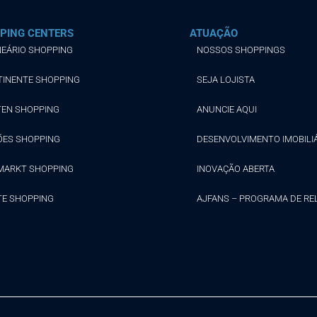
PING CENTERS
ATUAÇÃO
EÁRIO SHOPPING
NOSSOS SHOPPINGS
TINENTE SHOPPING
SEJA LOJISTA
TEN SHOPPING
ANUNCIE AQUI
ÕES SHOPPING
DESENVOLVIMENTO IMOBILI
MARKT SHOPPING
INOVAÇÃO ABERTA
TE SHOPPING
AJFANS – PROGRAMA DE R