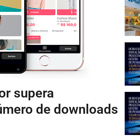
or supera
úmero de downloads