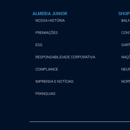
ALMEIDA JUNIOR
SHOP
NOSSA HISTÓRIA
BALN
PREMIAÇÕES
CON
ESG
GAR
RESPONSABILIDADE CORPORATIVA
NAÇ
COMPLIANCE
NEU
IMPRENSA E NOTÍCIAS
NOR
FRANQUIAS