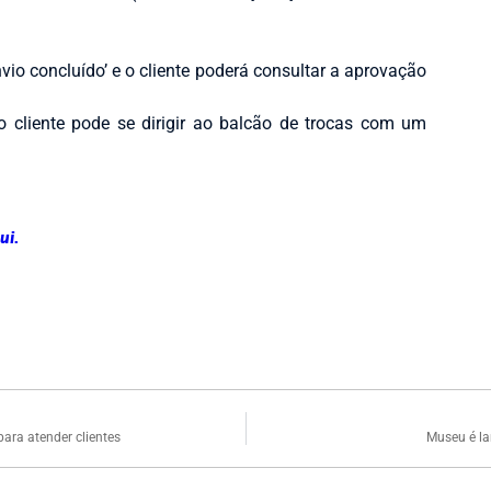
io concluído’ e o cliente poderá consultar a aprovação
 o cliente pode se dirigir ao balcão de trocas com um
ui.
ara atender clientes
Museu é la