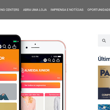
ING CENTERS
ABRA UMA LOJA
IMPRENSA E NOTÍCIAS
OPORTUNIDADE
Últi