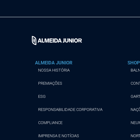
ALMEIDA JUNIOR
SHOP
NOSSA HISTÓRIA
BALN
PREMIAÇÕES
CON
ESG
GAR
RESPONSABILIDADE CORPORATIVA
NAÇ
COMPLIANCE
NEU
IMPRENSA E NOTÍCIAS
NOR