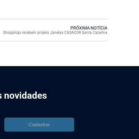
PRÓXIMA NOTÍCIA
Shoppings recebem projeto Janelas CASACOR Santa Catarina
is novidades
Cadastrar