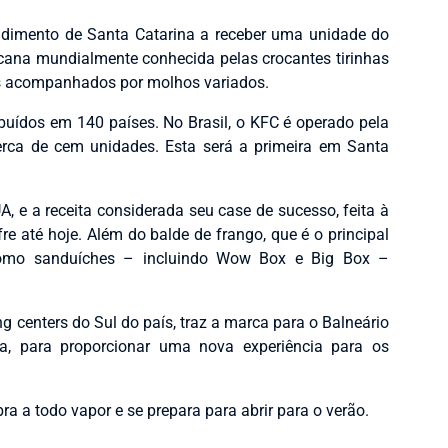
ndimento de Santa Catarina a receber uma unidade do
icana mundialmente conhecida pelas crocantes tirinhas
os acompanhados por molhos variados.
ibuídos em 140 países. No Brasil, o KFC é operado pela
erca de cem unidades. Esta será a primeira em Santa
, e a receita considerada seu case de sucesso, feita à
re até hoje. Além do balde de frango, que é o principal
 como sanduíches – incluindo Wow Box e Big Box –
g centers do Sul do país, traz a marca para o Balneário
, para proporcionar uma nova experiência para os
a a todo vapor e se prepara para abrir para o verão.