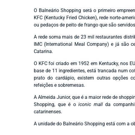
O Balneário Shopping será o primeiro empree
KFC (Kentucky Fried Chicken), rede norte-amer
ou pedaços de peito de frango que são servid
A rede soma mais de 23 mil restaurantes distr
IMC (International Meal Company) e já são c
Catarina.
O KFC foi criado em 1952 em Kentucky, nos EUA
base de 11 ingredientes, está trancada num cof
prato do cardápio, existem outras opções
refeições e sobremesas.
A Almeida Junior, que é a maior rede de shoppin
Shopping, que é o
iconic mall
da companhia
catarinenses.
A unidade do Balneário Shopping está com a obr