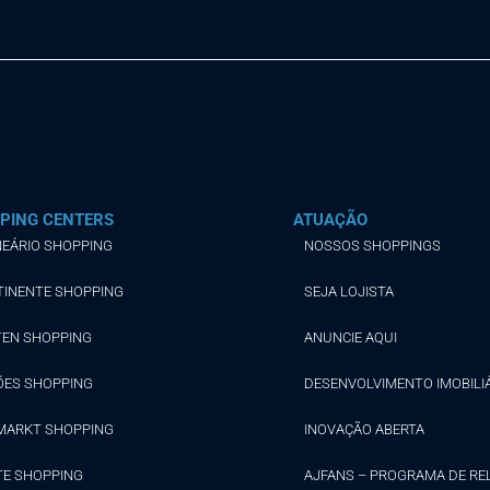
PING CENTERS
ATUAÇÃO
EÁRIO SHOPPING
NOSSOS SHOPPINGS
TINENTE SHOPPING
SEJA LOJISTA
TEN SHOPPING
ANUNCIE AQUI
ÕES SHOPPING
DESENVOLVIMENTO IMOBILI
MARKT SHOPPING
INOVAÇÃO ABERTA
TE SHOPPING
AJFANS – PROGRAMA DE R