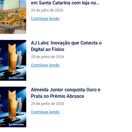
em Santa Catarina com loja no
Neumarkt Shopping
24 de julho de 2026
Continue lendo
AJ Labs: Inovação que Conecta o
Digital ao Físico
29 de junho de 2026
Continue lendo
Almeida Junior conquista Ouro e
Prata no Prêmio Abrasce
29 de junho de 2026
Continue lendo