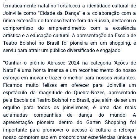
tematicamente natalino fortaleceu a identidade cultural de
Joinville como “Cidade da Dança” e a colaboração com a
única extensão do famoso teatro fora da Rússia, destacou o
compromisso do empreendimento com a excelência
artística e a educação cultural. A apresentação da Escola de
Teatro Bolshoi no Brasil foi pioneira em um shopping, e
serviu para atrair um público diversificado e engajado.
“Ganhar o prêmio Abrasce 2024 na categoria ‘Ações de
Natal’ é uma honra imensa e um reconhecimento do nosso
esforço em inovar e trazer o melhor para nossos visitantes.
Ficamos muito felizes em oferecer para Joinville um
espetáculo da magnitude do Quebra-Nozes, apresentado
pela Escola de Teatro Bolshoi no Brasil, que, além de ser um
orgulho para todos os joinvilenses, é uma das mais
aclamadas companhias de dança do mundo. A
apresentação pioneira dentro do Garten Shopping foi
importante para promover o acesso à cultura e reforçar
nosso compromisso em proporcionar experiências únicas e