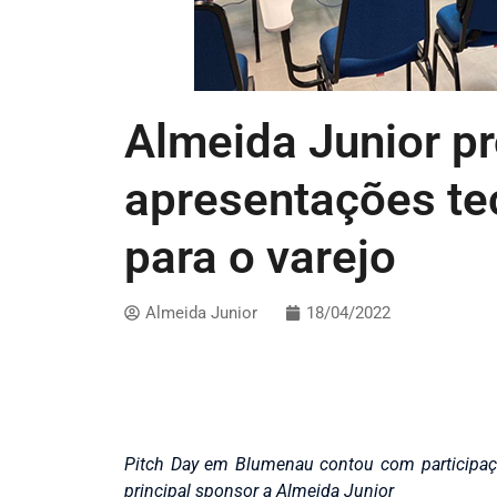
Almeida Junior p
apresentações te
para o varejo
Almeida Junior
18/04/2022
Pitch Day em Blumenau contou com participaçã
principal sponsor a Almeida Junior