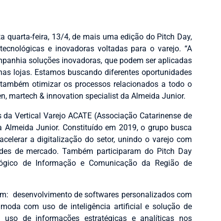
a quarta-feira, 13/4, de mais uma edição do Pitch Day,
tecnológicas e inovadoras voltadas para o varejo.
“A
ompanhia soluções inovadoras, que podem ser aplicadas
as lojas. Estamos buscando diferentes oportunidades
 também otimizar os processos relacionados a todo o
, martech & innovation specialist da Almeida Junior.
 da Vertical Varejo ACATE (Associação Catarinense de
a Almeida Junior. Constituído em 2019, o grupo busca
 acelerar a digitalização do setor, unindo o varejo com
ades de mercado. Também participaram do Pitch Day
lógico de Informação e Comunicação da Região de
am: desenvolvimento de softwares personalizados com
e moda com uso de inteligência artificial e solução de
 uso de informações estratégicas e analíticas nos