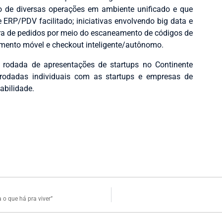
o de diversas operações em ambiente unificado e que
e ERP/PDV facilitado; iniciativas envolvendo big data e
tura de pedidos por meio do escaneamento de códigos de
amento móvel e checkout inteligente/autônomo.
a rodada de apresentações de startups
no Continente
 rodadas individuais com as startups e empresas de
abilidade.
 o que há pra viver”