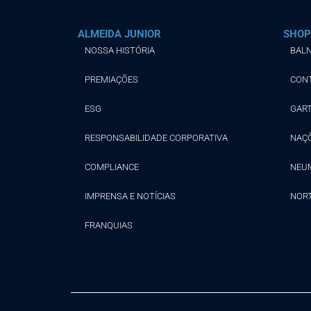
ALMEIDA JUNIOR
SHOP
NOSSA HISTÓRIA
BALN
PREMIAÇÕES
CON
ESG
GAR
RESPONSABILIDADE CORPORATIVA
NAÇ
COMPLIANCE
NEU
IMPRENSA E NOTÍCIAS
NOR
FRANQUIAS