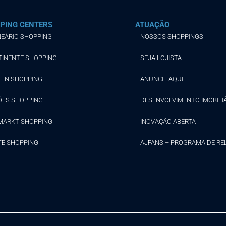
PING CENTERS
ATUAÇÃO
EÁRIO SHOPPING
NOSSOS SHOPPINGS
TINENTE SHOPPING
SEJA LOJISTA
TEN SHOPPING
ANUNCIE AQUI
ÕES SHOPPING
DESENVOLVIMENTO IMOBILI
MARKT SHOPPING
INOVAÇÃO ABERTA
TE SHOPPING
AJFANS – PROGRAMA DE R