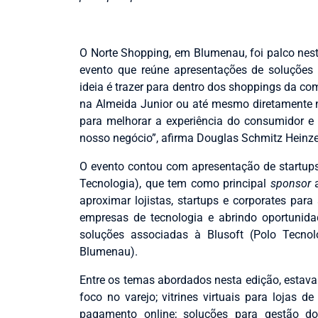
O Norte Shopping, em Blumenau, foi palco nest
evento que reúne apresentações de soluções 
ideia é trazer para dentro dos shoppings da c
na Almeida Junior ou até mesmo diretamente n
para melhorar a experiência do consumidor e
nosso negócio”
, afirma
Douglas Schmitz Heinzen
O evento contou com apresentação de startups
Tecnologia), que tem como principal
sponsor
aproximar lojistas, startups e corporates para
empresas de tecnologia e abrindo oportunid
soluções associadas à Blusoft (
Polo Tecno
Blumenau).
Entre os temas abordados nesta edição, estav
foco no varejo; vitrines virtuais para lojas d
pagamento online; soluções para gestão do