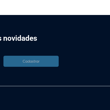
is novidades
Cadastrar