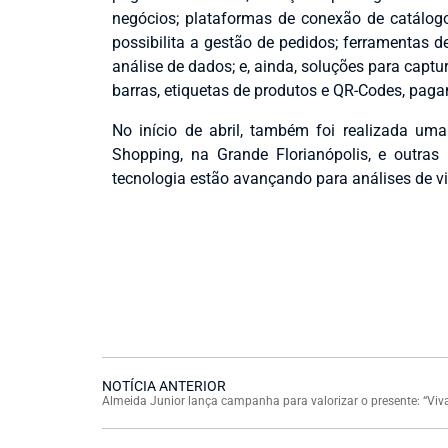
negócios; plataformas de conexão de catálog
possibilita a gestão de pedidos; ferramentas d
análise de dados; e, ainda, soluções para cap
barras, etiquetas de produtos e QR-Codes, pag
No início de abril, também foi realizada um
Shopping, na Grande Florianópolis,
e outras
tecnologia estão avançando para análises de vi
NOTÍCIA ANTERIOR
Almeida Junior lança campanha para valorizar o presente: “Viva