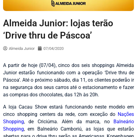
Almeida Junior: lojas terão
‘Drive thru de Páscoa’
Almeida Junior
07/04/2020
A partir de hoje (07/04), cinco dos seis shoppings Almeida
Junior estarão funcionando com a operação ‘Drive thru de
Páscoa’. Até o próximo sábado, dia 11, os clientes poderão ir
na segurança dos seus carros até o estacionamento e fazer
as compras dos chocolates, das 12h às 20h.
A loja Cacau Show estará funcionando neste modelo em
cinco shopping centers da rede, com exceção do
Nações
Shopping
, de Criciúma. Além da marca, no
Balneário
Shopping
, em Balneário Camboriú, as lojas que estarão
abertas para o drive thru serão as Americanas, Kopenhagen