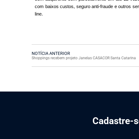
com baixos custos, seguro anti-fraude e outros se
line.
NOTÍCIA ANTERIOR
Shoppings recebem projeto Janelas CASACOR Santa Catarina
Cadastre-se