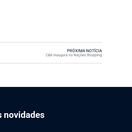
PRÓXIMA NOTÍCIA
C&A inaugura no Nações Shopping
is novidades