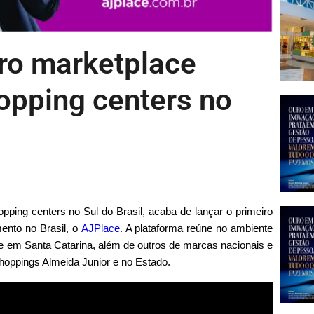
iro marketplace
opping centers no
opping centers no Sul do Brasil, acaba de lançar o primeiro
nto no Brasil, o
AJPlace.
A plataforma reúne no ambiente
de em Santa Catarina, além de outros de marcas nacionais e
shoppings Almeida Junior e no Estado.