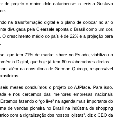
o projeto o maior ídolo catarinense: o tenista Gustavo
ce.
do na transformação digital e o plano de colocar no ar o
ente divulgada pela Clearsale aponta o Brasil como um dos
 O crescimento médio do país é de 22% e a projeção para
.
se, que tem 71% de market share no Estado, viabilizou o
ércio Digital, que hoje já tem 60 colaboradores diretos –
eman, além da consultoria de German Quiroga, responsável
rasileiras.
eis meses concluímos o projeto do AJPlace. Para isso,
ada e nos cercamos das melhores empresas nacionais
. Estamos fazendo o “go live” na agenda mais importante do
ma de vendas pioneira no Brasil na indústria de shopping
ico com a digitalização dos nossos lojistas”, diz o CEO da