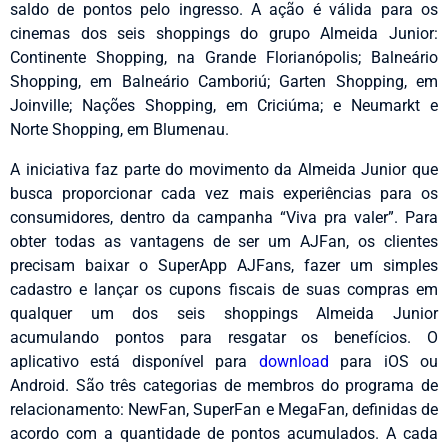
saldo de pontos pelo ingresso. A ação é válida para os
cinemas dos seis shoppings do grupo Almeida Junior:
Continente Shopping, na Grande Florianópolis; Balneário
Shopping, em Balneário Camboriú; Garten Shopping, em
Joinville; Nações Shopping, em Criciúma; e Neumarkt e
Norte Shopping, em Blumenau.
A iniciativa faz parte do movimento da Almeida Junior que
busca proporcionar cada vez mais experiências para os
consumidores, dentro da campanha “Viva pra valer”. Para
obter todas as vantagens de ser um AJFan, os clientes
precisam baixar o SuperApp AJFans, fazer um simples
cadastro e lançar os cupons fiscais de suas compras em
qualquer um dos seis shoppings Almeida Junior
acumulando pontos para resgatar os benefícios. O
aplicativo está disponível para
download
para iOS ou
Android. São três categorias de membros do programa de
relacionamento: NewFan, SuperFan e MegaFan, definidas de
acordo com a quantidade de pontos acumulados. A cada